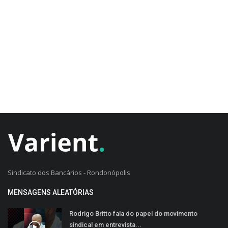
CADASTRO DO CLIENTE
Sindicato dos Bancários - Rondonópolis
MENSAGENS ALEATÓRIAS
Rodrigo Britto fala do papel do movimento
sindical em entrevista...