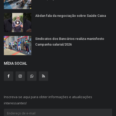
Abdan fala da negociação sobre Saúde Caixa
Sindicatos dos Bancários realiza manisfesto
Campanha salarial/2026
MÍDIA SOCIAL
Inscreva-se aqui para obter informações e atualizações
interessantes!