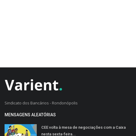
CADASTRO DO CLIENTE
Sindicato dos Bancários - Rondonópolis
MENSAGENS ALEATÓRIAS
CEE volta à mesa de negociações com a Caixa
nesta sexta-feira...