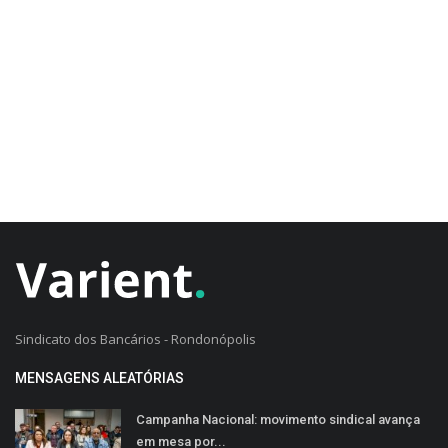
CADASTRO DO CLIENTE
Sindicato dos Bancários - Rondonópolis
MENSAGENS ALEATÓRIAS
Campanha Nacional: movimento sindical avança
em mesa por...