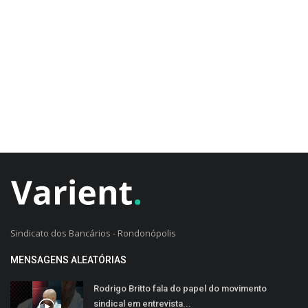
CADASTRO DO CLIENTE
Sindicato dos Bancários - Rondonópolis
MENSAGENS ALEATÓRIAS
Rodrigo Britto fala do papel do movimento
sindical em entrevista...