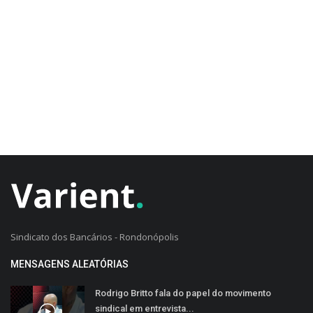
CADASTRO DO CLIENTE
Sindicato dos Bancários - Rondonópolis
MENSAGENS ALEATÓRIAS
Rodrigo Britto fala do papel do movimento
sindical em entrevista...