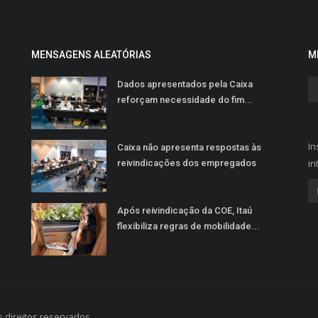
MENSAGENS ALEATÓRIAS
M
Dados apresentados pela Caixa
reforçam necessidade do fim...
In
Caixa não apresenta respostas às
in
reivindicações dos empregados
Após reivindicação da COE, Itaú
flexibiliza regras de mobilidade...
 direitos reservados.