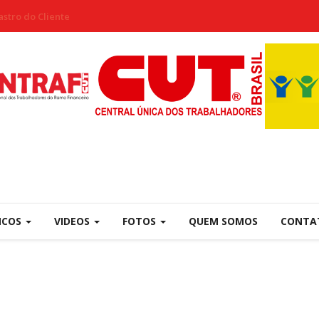
stro do Cliente
NCOS
VIDEOS
FOTOS
QUEM SOMOS
CONTA