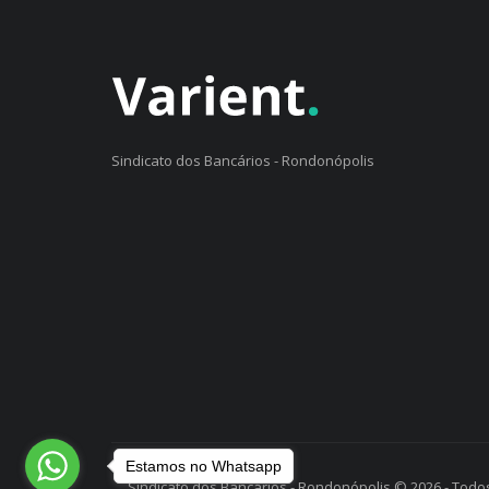
Sindicato dos Bancários - Rondonópolis
Estamos no Whatsapp
Sindicato dos Bancários - Rondonópolis © 2026 - Todos