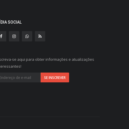
ÍDIA SOCIAL
screva-se aqui para obter informações e atualizações
teressantes!