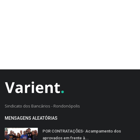
CADASTRO DO CLIENTE
Sindicato dos Bancários - Rondonópolis
MENSAGENS ALEATÓRIAS
POR CONTRATAÇÕES- Acampamento dos
aprovados em frente à...