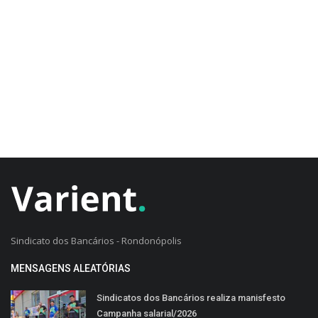
CADASTRO DO CLIENTE
Sindicato dos Bancários - Rondonópolis
MENSAGENS ALEATÓRIAS
Sindicatos dos Bancários realiza manisfesto
Campanha salarial/2026