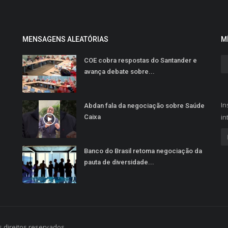
MENSAGENS ALEATÓRIAS
M
COE cobra respostas do Santander e
avança debate sobre...
In
Abdan fala da negociação sobre Saúde
in
Caixa
Banco do Brasil retoma negociação da
pauta de diversidade...
 direitos reservados.