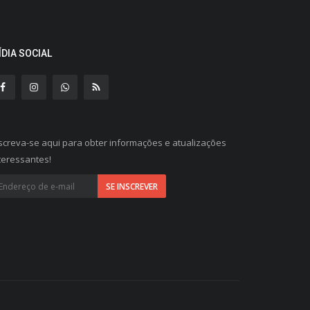
ÍDIA SOCIAL
screva-se aqui para obter informações e atualizações
teressantes!