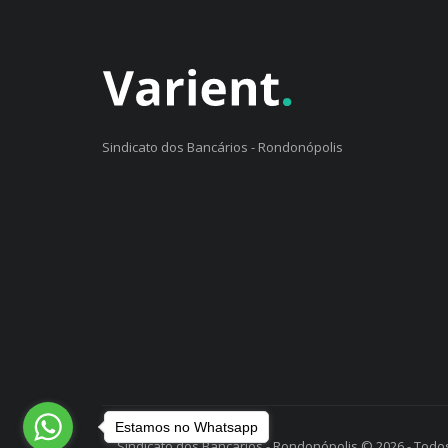
Sindicato dos Bancários - Rondonópolis
Estamos no Whatsapp
Sindicato dos Bancários - Rondonópolis © 2026 - Todos