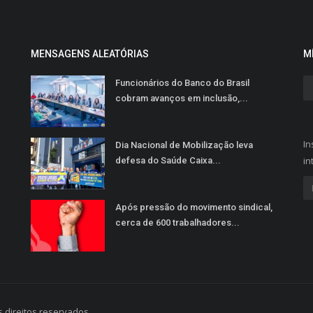
MENSAGENS ALEATÓRIAS
M
Funcionários do Banco do Brasil
cobram avanços em inclusão,...
In
Dia Nacional de Mobilização leva
in
defesa do Saúde Caixa...
Após pressão do movimento sindical,
cerca de 600 trabalhadores...
 direitos reservados.