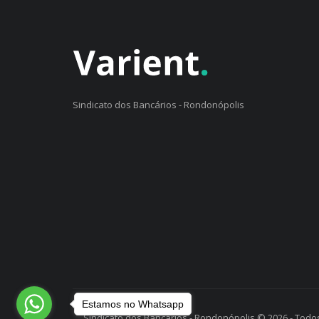
Sindicato dos Bancários - Rondonópolis
Estamos no Whatsapp
Sindicato dos Bancários - Rondonópolis © 2026 - Todos