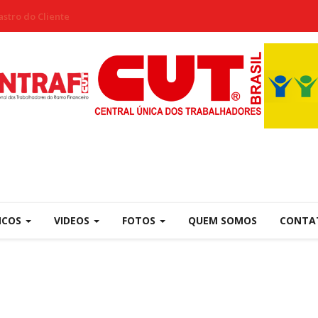
stro do Cliente
NCOS
VIDEOS
FOTOS
QUEM SOMOS
CONTA