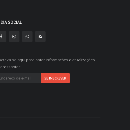
ÍDIA SOCIAL
screva-se aqui para obter informações e atualizações
teressantes!