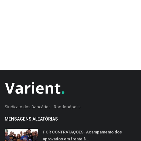
CADASTRO DO CLIENTE
Sindicato dos Bancários - Rondonópolis
MENSAGENS ALEATÓRIAS
POR CONTRATAÇÕES- Acampamento dos
aprovados em frente à...