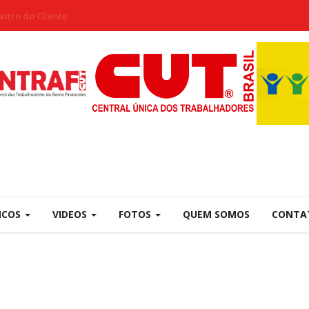
stro do Cliente
NCOS
VIDEOS
FOTOS
QUEM SOMOS
CONTA