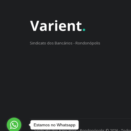
Sindicato dos Bancários - Rondonópolis
Estamos no Whatsapp
Sindicato dos Bancários - Rondonópolis © 2026 - Todos