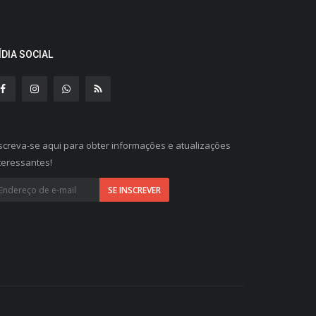
ÍDIA SOCIAL
screva-se aqui para obter informações e atualizações
teressantes!