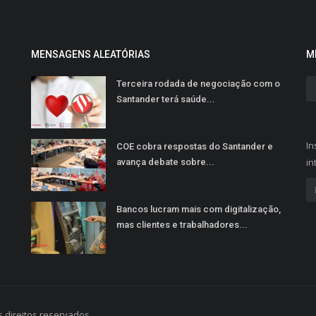
MENSAGENS ALEATÓRIAS
M
Terceira rodada de negociação com o
Santander terá saúde...
In
COE cobra respostas do Santander e
in
avança debate sobre...
Bancos lucram mais com digitalização,
mas clientes e trabalhadores...
 direitos reservados.