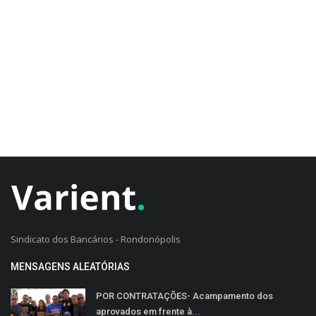
CADASTRO DO CLIENTE
Sindicato dos Bancários - Rondonópolis
MENSAGENS ALEATÓRIAS
POR CONTRATAÇÕES- Acampamento dos
aprovados em frente à...