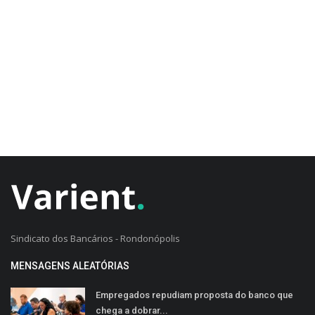
CADASTRO DO CLIENTE
Sindicato dos Bancários - Rondonópolis
MENSAGENS ALEATÓRIAS
Empregados repudiam proposta do banco que
chega a dobrar...