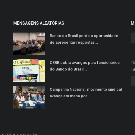
MENSAGENS ALEATÓRIAS
M
Banco do Brasil perde a oportunidade
de apresentar respostas...
In
CEBB cobra avanços para funcionários
in
do Banco do Brasil...
Campanha Nacional: movimento sindical
avança em mesa por...
 direitos reservados.