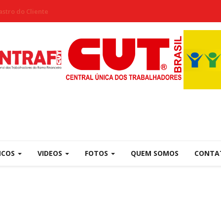
stro do Cliente
NCOS
VIDEOS
FOTOS
QUEM SOMOS
CONTA