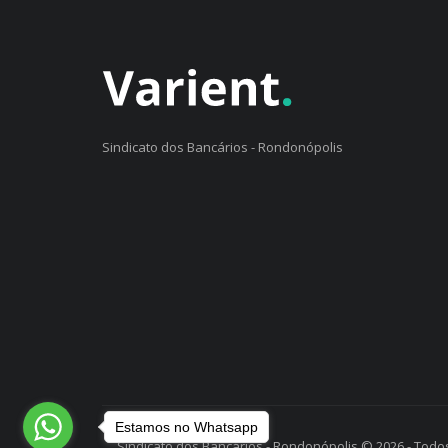
Sindicato dos Bancários - Rondonópolis
Estamos no Whatsapp
Sindicato dos Bancários - Rondonópolis © 2026 - Todos