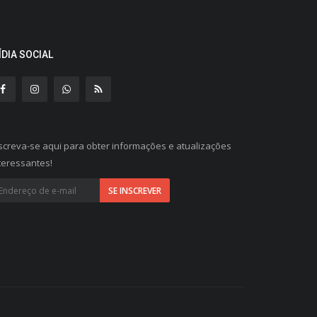
ÍDIA SOCIAL
screva-se aqui para obter informações e atualizações
teressantes!