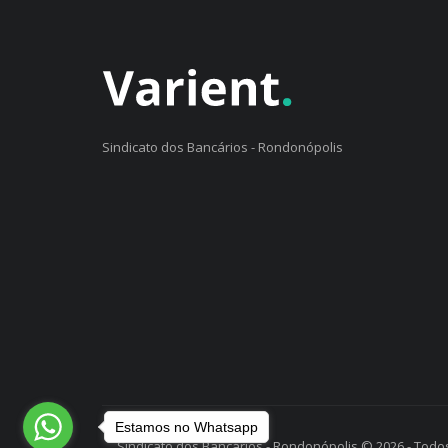
Sindicato dos Bancários - Rondonópolis
Estamos no Whatsapp
Sindicato dos Bancários - Rondonópolis © 2026 - Todos