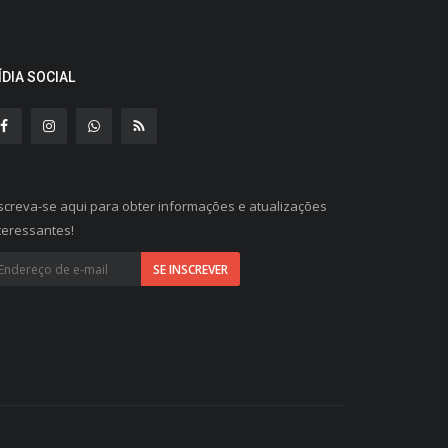
ÍDIA SOCIAL
screva-se aqui para obter informações e atualizações
teressantes!