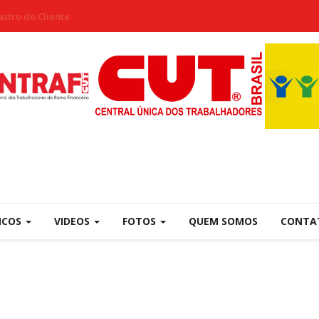
stro do Cliente
NCOS
VIDEOS
FOTOS
QUEM SOMOS
CONTA