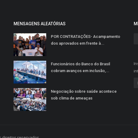
MENSAGENS ALEATÓRIAS
M
POR CONTRATAÇÕES- Acampamento
dos aprovados em frente à...
In
Funcionários do Banco do Brasil
in
cobram avanços em inclusão,...
Negociação sobre saúde acontece
sob clima de ameaças
 direitos reservados.