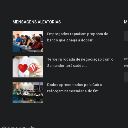
MENSAGENS ALEATÓRIAS
M
Empregados repudiam proposta do
banco que chega a dobrar...
In
Terceira rodada de negociação com o
in
Santander terá saúde...
Dados apresentados pela Caixa
reforçam necessidade do fim...
 direitos reservados.