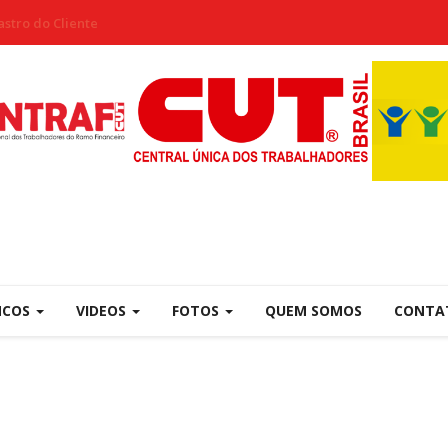
stro do Cliente
NCOS
VIDEOS
FOTOS
QUEM SOMOS
CONTA