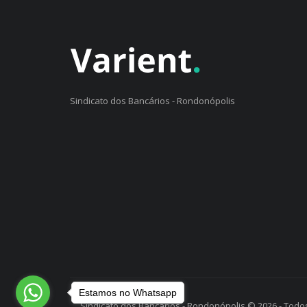
Sindicato dos Bancários - Rondonópolis
Estamos no Whatsapp
Sindicato dos Bancários - Rondonópolis © 2026 - Todos