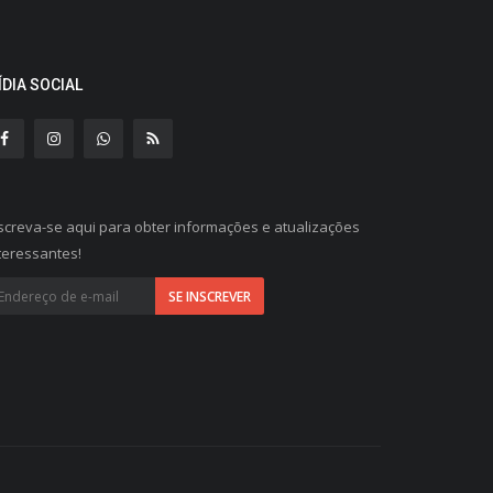
ÍDIA SOCIAL
screva-se aqui para obter informações e atualizações
teressantes!