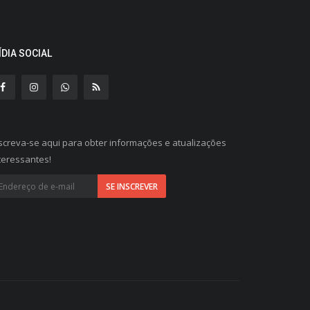
ÍDIA SOCIAL
screva-se aqui para obter informações e atualizações
teressantes!