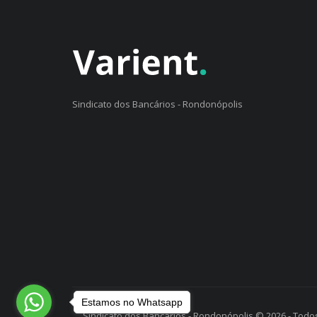
Sindicato dos Bancários - Rondonópolis
Estamos no Whatsapp
Sindicato dos Bancários - Rondonópolis © 2026 - Todos