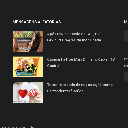
MENSAGENS ALEATÓRIAS
M
Após reivindicação da COE, Itaú
flexibiliza regras de mobilidade...
In
Campanha Põe Mais Dinheiro Caixa | TV
in
Contraf
Terceira rodada de negociação com o
Santander terá saúde...
 direitos reservados.