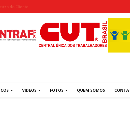
stro do Cliente
NCOS
VIDEOS
FOTOS
QUEM SOMOS
CONTA