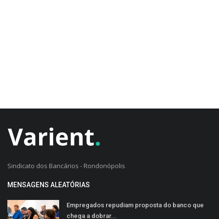
CADASTRO DO CLIENTE
Sindicato dos Bancários - Rondonópolis
MENSAGENS ALEATÓRIAS
Empregados repudiam proposta do banco que
chega a dobrar...