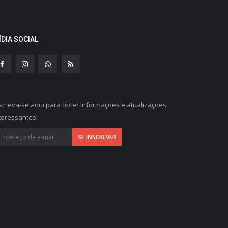
ÍDIA SOCIAL
screva-se aqui para obter informações e atualizações
teressantes!