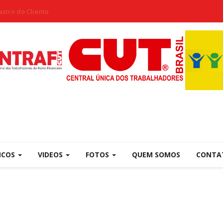
stro do Cliente
NCOS
VIDEOS
FOTOS
QUEM SOMOS
CONTA