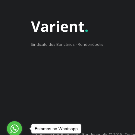
Sindicato dos Bancários - Rondonópolis
Estamos no Whatsapp
Sindicato dos Bancários - Rondonópolis © 2026 - Todos