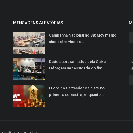
MENSAGENS ALEATÓRIAS
M
Campanha Nacional no BB: Movimento
sindical reivindica...
In
Dados apresentados pela Caixa
in
reforçam necessidade do fim...
Lucro do Santander cai 9,5% no
primeiro semestre, enquanto...
 direitos reservados.