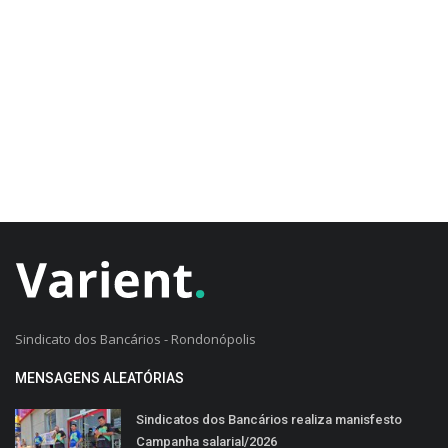
CADASTRO DO CLIENTE
Sindicato dos Bancários - Rondonópolis
MENSAGENS ALEATÓRIAS
Sindicatos dos Bancários realiza manisfesto
Campanha salarial/2026