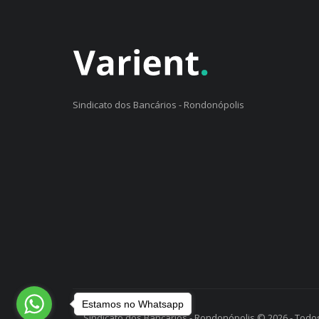
Sindicato dos Bancários - Rondonópolis
Estamos no Whatsapp
Sindicato dos Bancários - Rondonópolis © 2026 - Todos