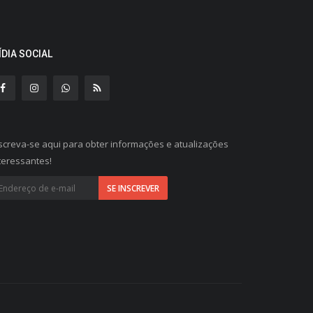
ÍDIA SOCIAL
screva-se aqui para obter informações e atualizações
teressantes!