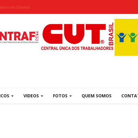
stro do Cliente
NCOS
VIDEOS
FOTOS
QUEM SOMOS
CONTA