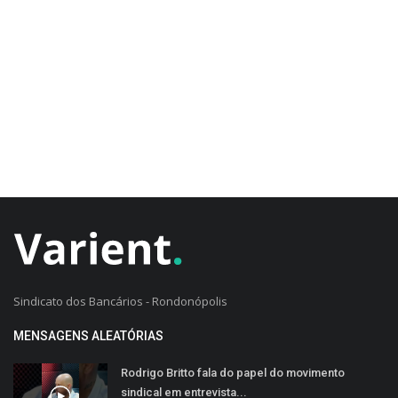
CADASTRO DO CLIENTE
Sindicato dos Bancários - Rondonópolis
MENSAGENS ALEATÓRIAS
Rodrigo Britto fala do papel do movimento
sindical em entrevista...