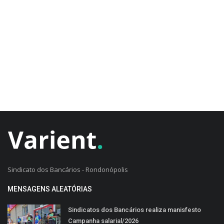
CADASTRO DO CLIENTE
Sindicato dos Bancários - Rondonópolis
MENSAGENS ALEATÓRIAS
Sindicatos dos Bancários realiza manisfesto
Campanha salarial/2026