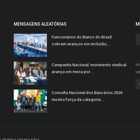
MENSAGENS ALEATÓRIAS
M
Funcionários do Banco do Brasil
cobram avanços em inclusão,...
In
Campanha Nacional: movimento sindical
in
avança em mesa por...
Consulta Nacional dos Bancários 2026
mostra força da categoria...
 direitos reservados.