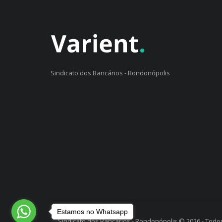
Sindicato dos Bancários - Rondonópolis
Estamos no Whatsapp
Sindicato dos Bancários - Rondonópolis © 2026 - Todos