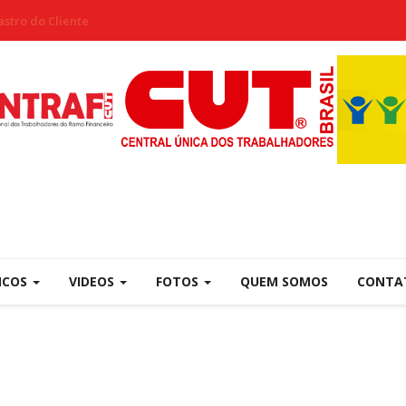
stro do Cliente
NCOS
VIDEOS
FOTOS
QUEM SOMOS
CONTA