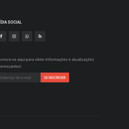
ÍDIA SOCIAL
screva-se aqui para obter informações e atualizações
teressantes!