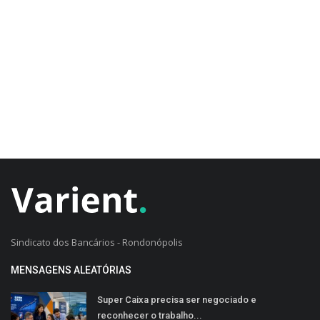
CADASTRO DO CLIENTE
Sindicato dos Bancários - Rondonópolis
MENSAGENS ALEATÓRIAS
Super Caixa precisa ser negociado e
reconhecer o trabalho...