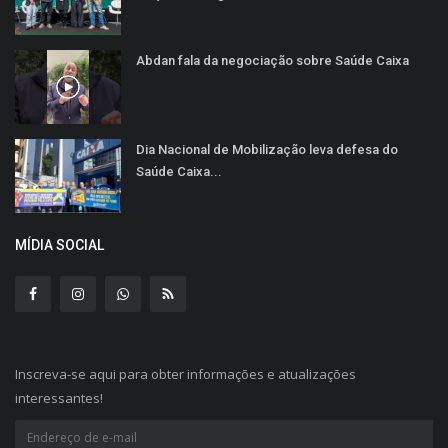
Abdan fala da negociação sobre Saúde Caixa
Dia Nacional de Mobilização leva defesa do
Saúde Caixa...
MÍDIA SOCIAL
Inscreva-se aqui para obter informações e atualizações
interessantes!