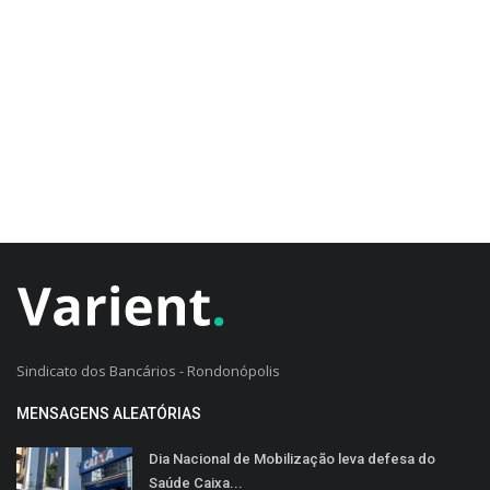
CADASTRO DO CLIENTE
Sindicato dos Bancários - Rondonópolis
MENSAGENS ALEATÓRIAS
Dia Nacional de Mobilização leva defesa do
Saúde Caixa...