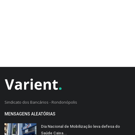
CADASTRO DO CLIENTE
Sindicato dos Bancários - Rondonópolis
MENSAGENS ALEATÓRIAS
Dia Nacional de Mobilização leva defesa do
Saúde Caixa...