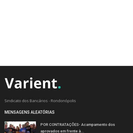
CADASTRO DO CLIENTE
Sindicato dos Bancários - Rondonópolis
MENSAGENS ALEATÓRIAS
POR CONTRATAÇÕES- Acampamento dos
aprovados em frente à...