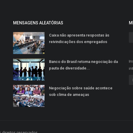
MENSAGENS ALEATÓRIAS
M
Caixa não apresenta respostas às
reivindicações dos empregados
In
Banco do Brasil retoma negociação da
in
pauta de diversidade...
Negociação sobre saúde acontece
sob clima de ameaças
 direitos reservados.