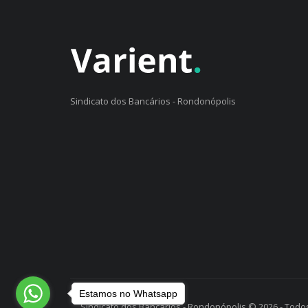
Sindicato dos Bancários - Rondonópolis
Estamos no Whatsapp
Sindicato dos Bancários - Rondonópolis © 2026 - Todos