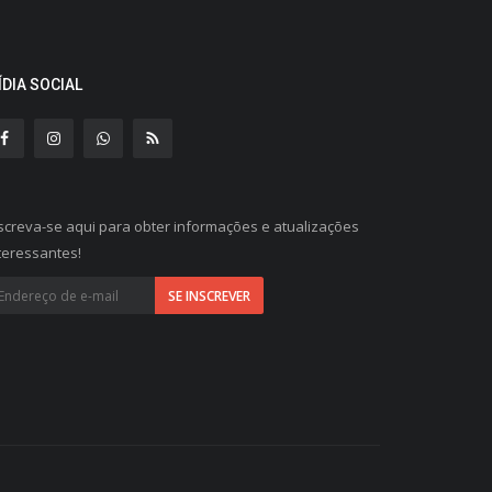
ÍDIA SOCIAL
screva-se aqui para obter informações e atualizações
teressantes!