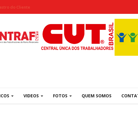
stro do Cliente
NCOS
VIDEOS
FOTOS
QUEM SOMOS
CONTA