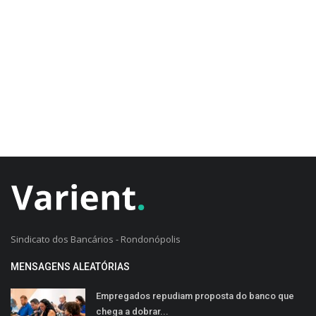
CADASTRO DO CLIENTE
Sindicato dos Bancários - Rondonópolis
MENSAGENS ALEATÓRIAS
Empregados repudiam proposta do banco que
chega a dobrar...