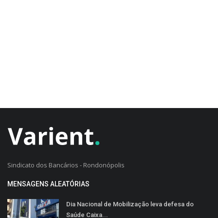
CADASTRO DO CLIENTE
Sindicato dos Bancários - Rondonópolis
MENSAGENS ALEATÓRIAS
Dia Nacional de Mobilização leva defesa do
Saúde Caixa...