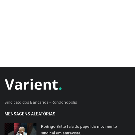
CADASTRO DO CLIENTE
Sindicato dos Bancários - Rondonópolis
MENSAGENS ALEATÓRIAS
Rodrigo Britto fala do papel do movimento
sindical em entrevista...