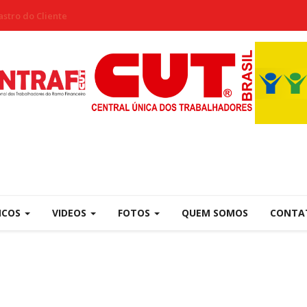
stro do Cliente
NCOS
VIDEOS
FOTOS
QUEM SOMOS
CONTA