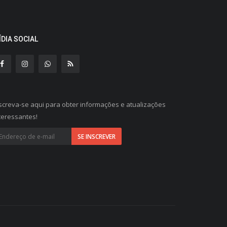
ÍDIA SOCIAL
screva-se aqui para obter informações e atualizações
teressantes!