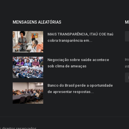
MENSAGENS ALEATÓRIAS
M
MAIS TRANSPARÊNCIA, ITAÚ COE Itaú
cobra transparência em...
In
Negociação sobre saúde acontece
in
sob clima de ameaças
Banco do Brasil perde a oportunidade
de apresentar respostas...
 direitos reservados.