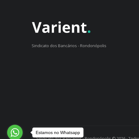
Sindicato dos Bancários - Rondonópolis
Estamos no Whatsapp
Sindicato dos Bancários - Rondonópolis © 2026 - Todos