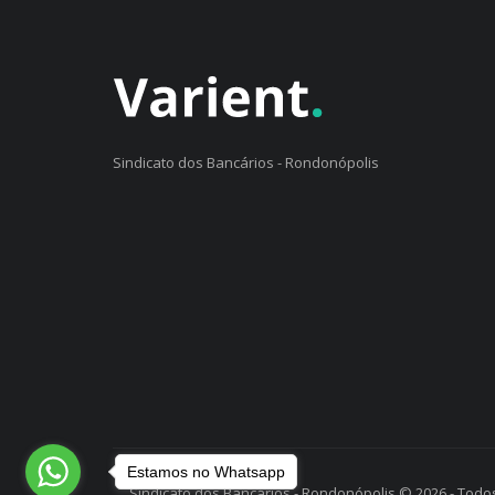
Sindicato dos Bancários - Rondonópolis
Estamos no Whatsapp
Sindicato dos Bancários - Rondonópolis © 2026 - Todos