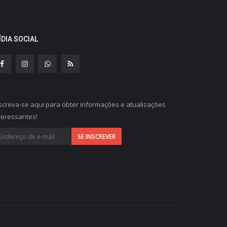
ÍDIA SOCIAL
screva-se aqui para obter informações e atualizações
teressantes!