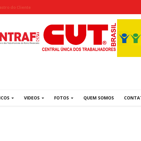
stro do Cliente
NCOS
VIDEOS
FOTOS
QUEM SOMOS
CONTA