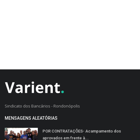
CADASTRO DO CLIENTE
Sindicato dos Bancários - Rondonópolis
MENSAGENS ALEATÓRIAS
POR CONTRATAÇÕES- Acampamento dos
aprovados em frente à...