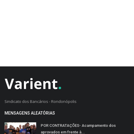
CADASTRO DO CLIENTE
Sindicato dos Bancários - Rondonópolis
MENSAGENS ALEATÓRIAS
POR CONTRATAÇÕES- Acampamento dos
aprovados em frente à...