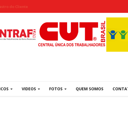
stro do Cliente
NCOS
VIDEOS
FOTOS
QUEM SOMOS
CONTA