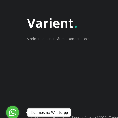
Sindicato dos Bancários - Rondonópolis
Estamos no Whatsapp
Sindicato dos Bancários - Rondonópolis © 2026 - Todos