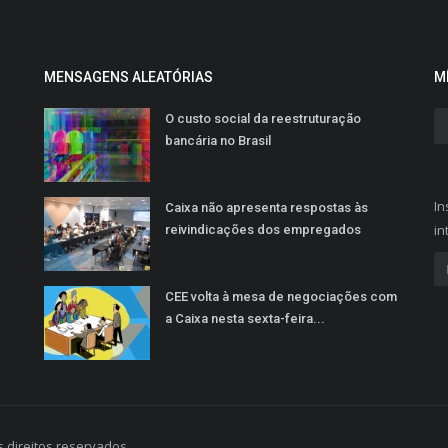
MENSAGENS ALEATÓRIAS
M
O custo social da reestruturação
bancária no Brasil
In
Caixa não apresenta respostas às
in
reivindicações dos empregados
CEE volta à mesa de negociações com
a Caixa nesta sexta-feira...
 direitos reservados.