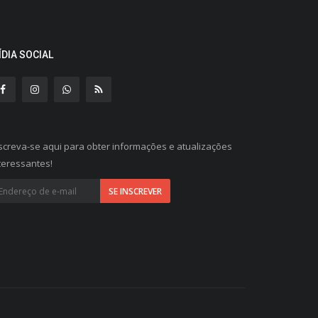
ÍDIA SOCIAL
screva-se aqui para obter informações e atualizações
teressantes!