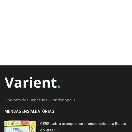
CADASTRO DO CLIENTE
Sindicato dos Bancários - Rondonópolis
MENSAGENS ALEATÓRIAS
CEBB cobra avanços para funcionários do Banco
do Brasil...