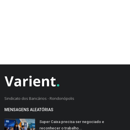
CADASTRO DO CLIENTE
Sindicato dos Bancários - Rondonópolis
MENSAGENS ALEATÓRIAS
Super Caixa precisa ser negociado e
reconhecer o trabalho...