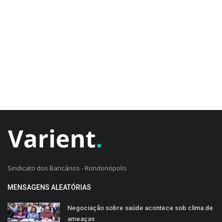
CADASTRO DO CLIENTE
Sindicato dos Bancários - Rondonópolis
MENSAGENS ALEATÓRIAS
Negociação sobre saúde acontece sob clima de
ameaças