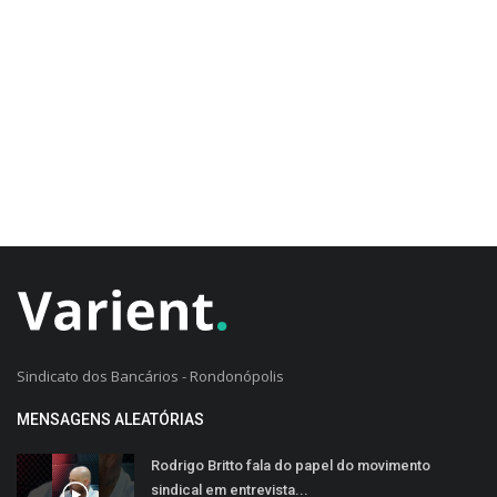
CADASTRO DO CLIENTE
Sindicato dos Bancários - Rondonópolis
MENSAGENS ALEATÓRIAS
Rodrigo Britto fala do papel do movimento
sindical em entrevista...