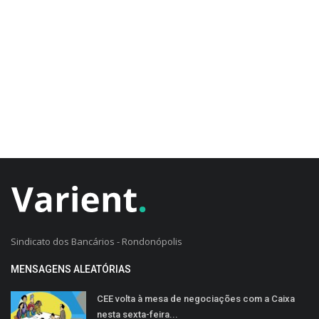
CADASTRO DO CLIENTE
Sindicato dos Bancários - Rondonópolis
MENSAGENS ALEATÓRIAS
CEE volta à mesa de negociações com a Caixa
nesta sexta-feira...