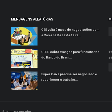
MENSAGENS ALEATÓRIAS
M
CEE volta à mesa de negociações com
a Caixa nesta sexta-feira...
In
CEBB cobra avanços para funcionários
in
do Banco do Brasil...
Super Caixa precisa ser negociado e
reconhecer o trabalho...
 direitos reservados.