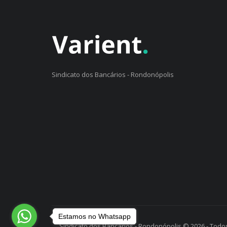
Sindicato dos Bancários - Rondonópolis
Estamos no Whatsapp
Sindicato dos Bancários - Rondonópolis © 2026 - Todos