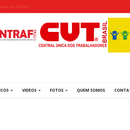
stro do Cliente
NCOS
VIDEOS
FOTOS
QUEM SOMOS
CONTA