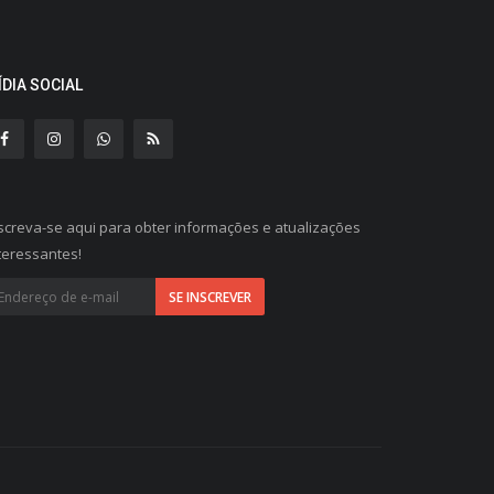
ÍDIA SOCIAL
screva-se aqui para obter informações e atualizações
teressantes!