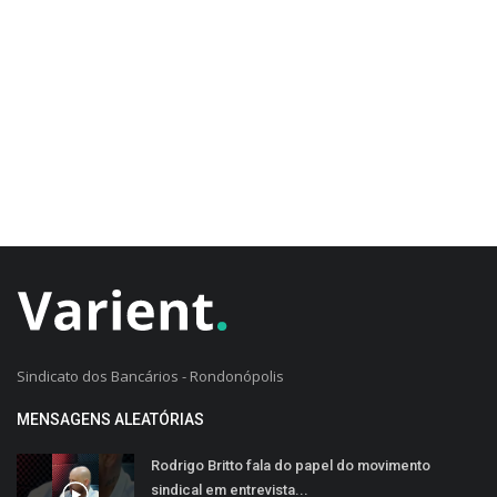
CADASTRO DO CLIENTE
Sindicato dos Bancários - Rondonópolis
MENSAGENS ALEATÓRIAS
Rodrigo Britto fala do papel do movimento
sindical em entrevista...