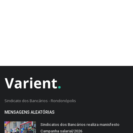
CADASTRO DO CLIENTE
Sindicato dos Bancários - Rondonópolis
MENSAGENS ALEATÓRIAS
Sindicatos dos Bancários realiza manisfesto
Campanha salarial/2026