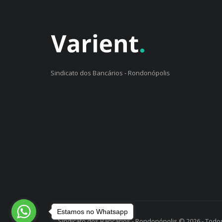
Sindicato dos Bancários - Rondonópolis
Estamos no Whatsapp
Sindicato dos Bancários - Rondonópolis © 2026 - Todos