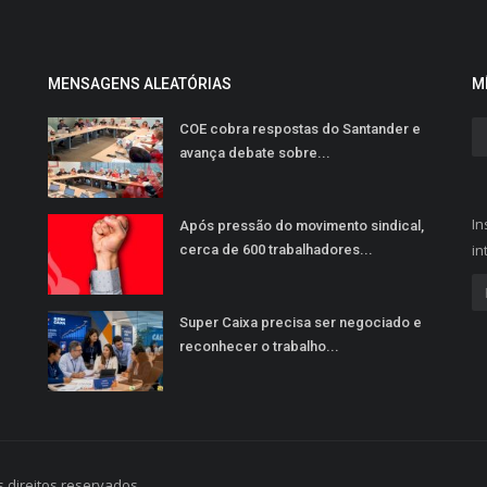
MENSAGENS ALEATÓRIAS
M
COE cobra respostas do Santander e
avança debate sobre...
In
Após pressão do movimento sindical,
in
cerca de 600 trabalhadores...
Super Caixa precisa ser negociado e
reconhecer o trabalho...
 direitos reservados.