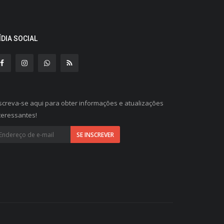
ÍDIA SOCIAL
screva-se aqui para obter informações e atualizações
teressantes!