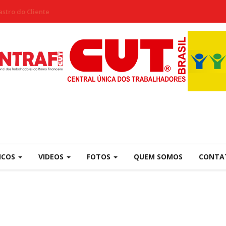
stro do Cliente
NCOS
VIDEOS
FOTOS
QUEM SOMOS
CONTA