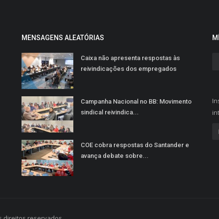
MENSAGENS ALEATÓRIAS
M
Caixa não apresenta respostas às
reivindicações dos empregados
In
Campanha Nacional no BB: Movimento
in
sindical reivindica...
COE cobra respostas do Santander e
avança debate sobre...
 direitos reservados.