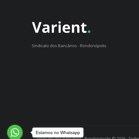
Sindicato dos Bancários - Rondonópolis
Estamos no Whatsapp
Sindicato dos Bancários - Rondonópolis © 2026 - Todos