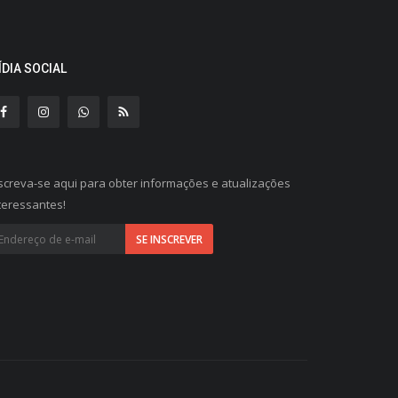
ÍDIA SOCIAL
screva-se aqui para obter informações e atualizações
teressantes!