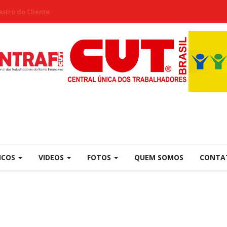
stro do Cliente
NCOS
VIDEOS
FOTOS
QUEM SOMOS
CONTA